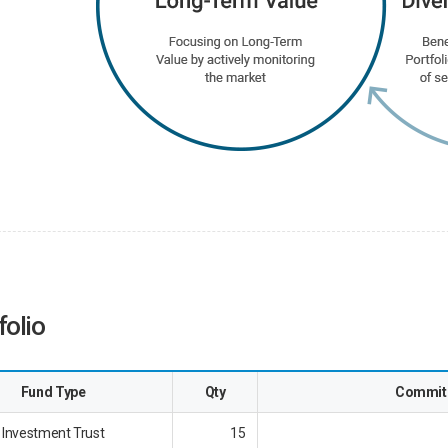
folio
Fund Type
Qty
Commit
Investment Trust
15