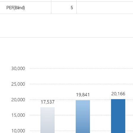
PEF(Blind)
5