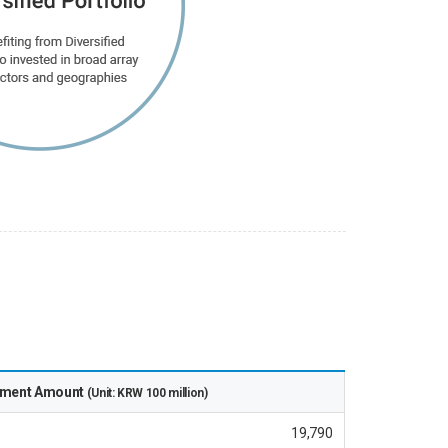
ment Amount
(Unit: KRW 100 million)
19,790