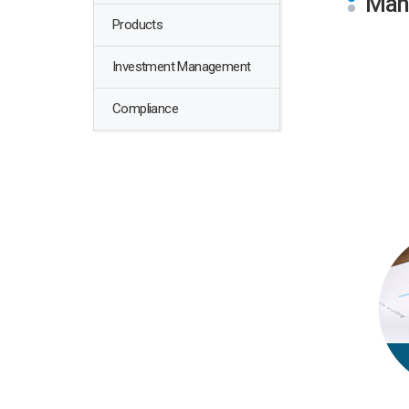
Man
Products
Investment Management
Compliance