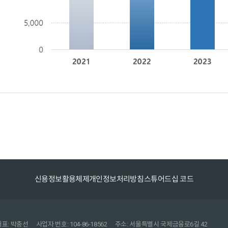
신용정보활용체제
개인정보처리방침
스튜어드십 코드
대표: 박충선
사업자 번호: 104-86-18562
주소: 서울특별시 국제금융로6길 42