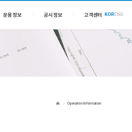
KOR
ENG
운용 정보
공시 정보
고객센터
Home
Operation Information