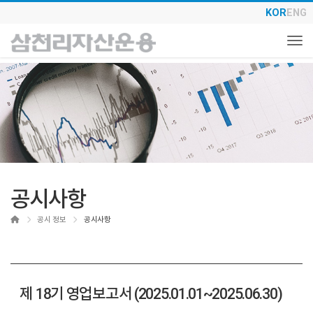
KOR
ENG
Togg
공시사항
Home
공시 정보
공시사항
제 18기 영업보고서 (2025.01.01~2025.06.30)