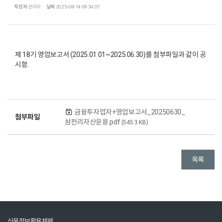
작성자
관리자
날짜
2025-08-14 09:34:07
제 18기 영업보고서 (2025.01.01~2025.06.30)를 첨부파일과 같이 공
시함.
금융투자업자+영업보고서_20250630_
첨부파일
삼천리자산운용.pdf
(545.3 KB)
목록
신용정보활용체제